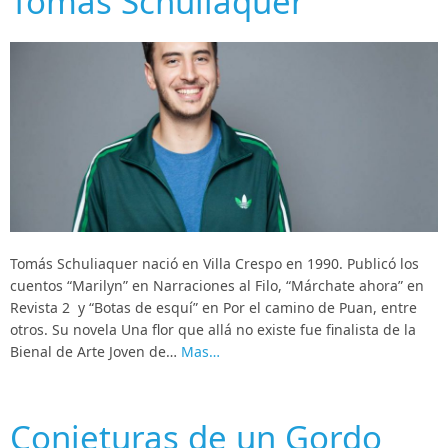
Tomás Schuliaquer
Tomás Schuliaquer nació en Villa Crespo en 1990. Publicó los
cuentos “Marilyn” en Narraciones al Filo, “Márchate ahora” en
Revista 2 y “Botas de esquí” en Por el camino de Puan, entre
otros. Su novela Una flor que allá no existe fue finalista de la
Bienal de Arte Joven de…
Mas…
Conjeturas de un Gordo