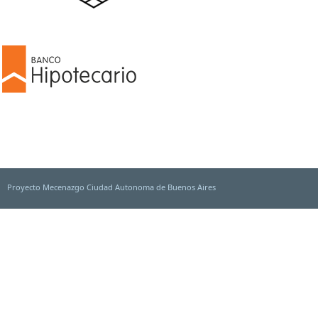
Proyecto Mecenazgo Ciudad Autonoma de Buenos Aires