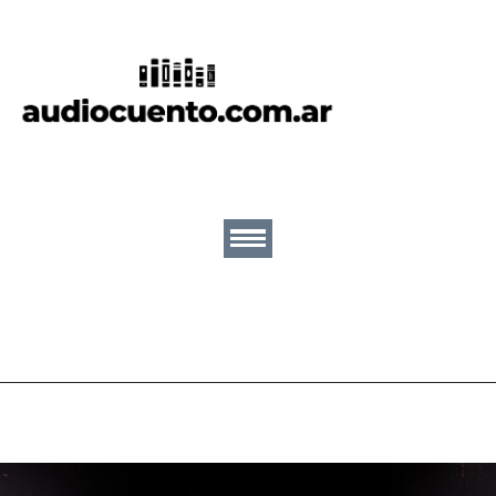
Inicio
Cuentos
Escritores
Lectores
Ilustradores
Nosotros