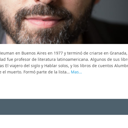
euman en Buenos Aires en 1977 y terminó de criarse en Granada,
dad fue profesor de literatura latinoamericana. Algunos de sus libr
as El viajero del siglo y Hablar solos, y los libros de cuentos Alum
e el muerto. Formó parte de la lista…
Mas…