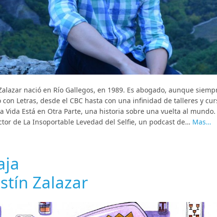
Zalazar nació en Río Gallegos, en 1989. Es abogado, aunque siemp
 con Letras, desde el CBC hasta con una infinidad de talleres y cur
La Vida Está en Otra Parte, una historia sobre una vuelta al mundo.
tor de La Insoportable Levedad del Selfie, un podcast de…
Mas…
aja
stín Zalazar