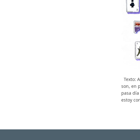
Texto: A
son, en p
pasa día
estoy co