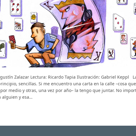
gustín Zalazar Lectura: Ricardo Tapia Ilustración: Gabriel Keppl L
rincipio, sencillas. Si me encuentro una carta en la calle –cosa que
 por medio y otras, una vez por año– la tengo que juntar. No import
n alguien y esa…