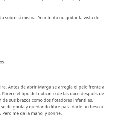
o sobre sí misma. Yo intento no quitar la vista de
os.
ire. Antes de abrir Marga se arregla el pelo frente a
o. Parece el tipo del noticiero de las doce después de
an de sus brazos como dos flotadores infantiles.
rso de gorila y quedando libre para darle un beso a
Pero me da la mano, y sonríe.