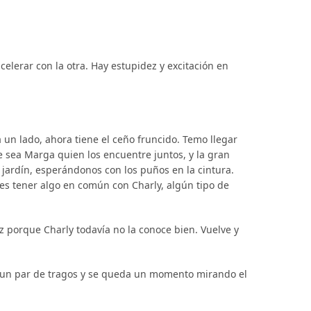
elerar con la otra. Hay estupidez y excitación en
 un lado, ahora tiene el ceño fruncido. Temo llegar
ue sea Marga quien los encuentre juntos, y la gran
 jardín, esperándonos con los puños en la cintura.
es tener algo en común con Charly, algún tipo de
vez porque Charly todavía no la conoce bien. Vuelve y
ma un par de tragos y se queda un momento mirando el