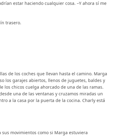
odrían estar haciendo cualquier cosa. –Y ahora sí me
ín trasero.
uellas de los coches que llevan hasta el camino. Marga
aso los garajes abiertos, llenos de juguetes, baldes y
 de los chicos cuelga ahorcado de una de las ramas.
 desde una de las ventanas y cruzamos miradas un
ro a la casa por la puerta de la cocina. Charly está
túa sus movimientos como si Marga estuviera