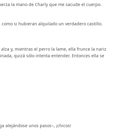
fuerza la mano de Charly que me sacude el cuerpo.
í, como si hubieran alquilado un verdadero castillo.
alza y, mientras el perro la lame, ella frunce la nariz
clinada, quizá sólo intenta entender. Entonces ella se
rga alejándose unos pasos–, ¡chicos!