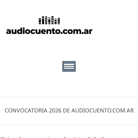
Inicio
Cuentos
Escritores
Lectores
Ilustradores
Nosotros
CONVOCATORIA 2026 DE AUDIOCUENTO.COM.AR