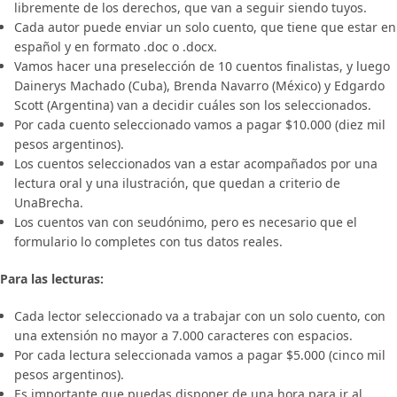
libremente de los derechos, que van a seguir siendo tuyos.
Cada autor puede enviar un solo cuento, que tiene que estar en
español y en formato .doc o .docx.
Vamos hacer una preselección de 10 cuentos finalistas, y luego
Dainerys Machado (Cuba), Brenda Navarro (México) y Edgardo
Scott (Argentina) van a decidir cuáles son los seleccionados.
Por cada cuento seleccionado vamos a pagar $10.000 (diez mil
pesos argentinos).
Los cuentos seleccionados van a estar acompañados por una
lectura oral y una ilustración, que quedan a criterio de
UnaBrecha.
Los cuentos van con seudónimo, pero es necesario que el
formulario lo completes con tus datos reales.
Para las lecturas:
Cada lector seleccionado va a trabajar con un solo cuento, con
una extensión no mayor a 7.000 caracteres con espacios.
Por cada lectura seleccionada vamos a pagar $5.000 (cinco mil
pesos argentinos).
Es importante que puedas disponer de una hora para ir al